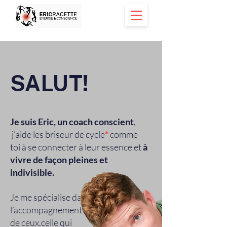
SALUT!
Je suis Eric,
un coach conscient
,
j’aide les briseur de cycle
*
comme
toi à se connecter à leur essence et
à
vivre de façon pleines et
indivisible.
Je me spécialise dans
l’accompagnement
de ceux.celle qui