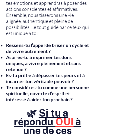
tes émotions et apprendras à poser des
actions conscientes et affirmatives.
Ensemble, nous tisserons une vie
alignée, authentique et pleine de
possibilités. Le tout guidé par ce feux qui
est unique a toi.
Ressens-tu l’appel de briser un cycle et
de vivre autrement ?
Aspires-tu à exprimer tes dons
uniques, a vivre pleinement et sans
retenue ?
Es-tu prêt·e à dépasser tes peurs et à
incarner ton véritable pouvoir ?
Te considères-tu comme une personne
spirituelle, ouverte d’esprit et
intéressé à aider ton prochain ?
🌿
Si tu a
répondu
OUI
à
une de ces