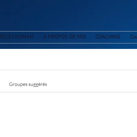
MESSY HUMAN
A PROPOS DE MOI
COACHING
Co
Groupes suggérés