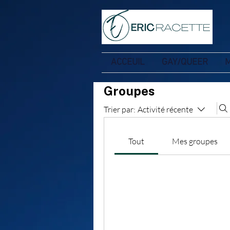
ACCEUIL
GAY/QUEER
Groupes
Trier par:
Activité récente
Tout
Mes groupes