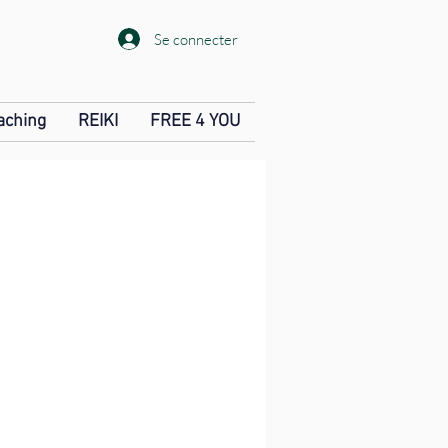
Se connecter
aching
REIKI
FREE 4 YOU