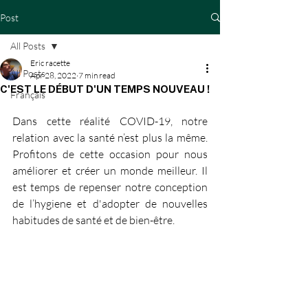
Post
All Posts
Eric racette
All Posts
Apr 28, 2022
7 min read
C'EST LE DÉBUT D'UN TEMPS NOUVEAU !
Français
Dans cette réalité COVID-19, notre 
relation avec la santé n’est plus la même. 
Profitons de cette occasion pour nous 
améliorer et créer un monde meilleur. Il 
est temps de repenser notre conception 
de l’hygiene et d'adopter de nouvelles 
habitudes de santé et de bien-être.