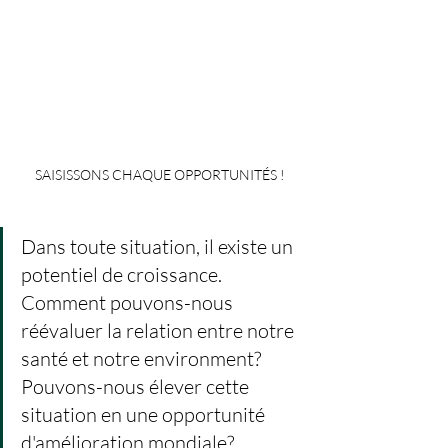
SAISISSONS CHAQUE OPPORTUNITÉS !
Dans toute situation, il existe un 
potentiel de croissance. 
Comment pouvons-nous 
réévaluer la relation entre notre 
santé et notre environment? 
Pouvons-nous élever cette 
situation en une opportunité 
d'amélioration mondiale?