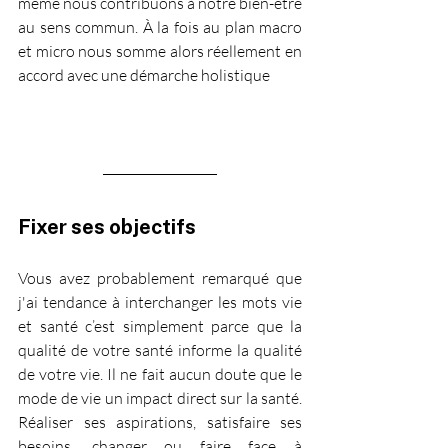
même nous contribuons à notre bien-être 
au sens commun. À la fois au plan macro 
et micro nous somme alors réellement en 
accord avec une démarche holistique
Fixer ses objectifs
Vous avez probablement remarqué que 
j'ai tendance à interchanger les mots vie 
et santé c’est simplement parce que la 
qualité de votre santé informe la qualité 
de votre vie. Il ne fait aucun doute que le 
mode de vie un impact direct sur la santé. 
Réaliser ses aspirations, satisfaire ses 
besoins, changer ou faire face à 