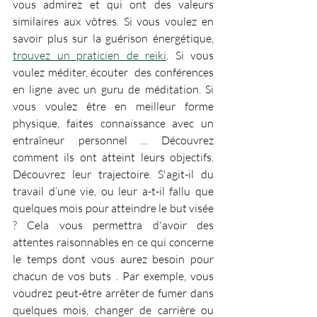
vous admirez et qui ont des valeurs 
similaires aux vôtres. Si vous voulez en 
savoir plus sur la guérison énergétique, 
trouvez un praticien de reiki
. Si vous 
voulez méditer, écouter  des conférences 
en ligne avec un guru de méditation. Si 
vous voulez être en meilleur forme 
physique, faites connaissance avec un 
entraîneur personnel ... Découvrez 
comment ils ont atteint leurs objectifs. 
Découvrez leur trajectoire. S'agit-il du 
travail d’une vie, ou leur a-t-il fallu que 
quelques mois pour atteindre le but visée 
? Cela vous permettra d'avoir des 
attentes raisonnables en ce qui concerne 
le temps dont vous aurez besoin pour 
chacun de vos buts . Par exemple, vous 
voudrez peut-être arrêter de fumer dans 
quelques mois, changer de carrière ou 