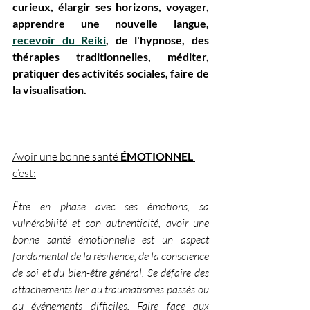
curieux, élargir ses horizons, voyager, 
apprendre une nouvelle langue, 
recevoir du Reiki
, de l'hypnose, des 
thérapies traditionnelles, méditer, 
pratiquer des activités sociales, faire de 
la visualisation.
Avoir une bonne santé 
ÉMOTIONNEL
c’est:
Être en phase avec ses émotions, sa 
vulnérabilité et son authenticité, avoir une 
bonne santé émotionnelle est un aspect 
fondamental de la résilience, de la conscience 
de soi et du bien-être général. Se défaire des 
attachements lier au traumatismes passés ou 
au événements difficiles. Faire face aux 